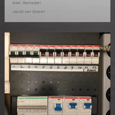
doet. Aanrader!
Jacob van Soeren