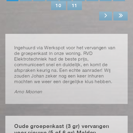
10
11
Ingehuurd via Werkspot voor het vervangen van
de groepenkast in onze woning. RVD
Elektrotechniek had de beste prijs,
communiceert snel en duidelijk, en komt de
afspraken keurig na. Een echte aanrader! Wij
zouden Johan zeker nog een keer inhuren
mochten we weer een dergelijke klus hebben.
Arno Moonen
Oude groepenkast (3 gr) vervangen
voor nieuwe (5 of 6 gr) Malden